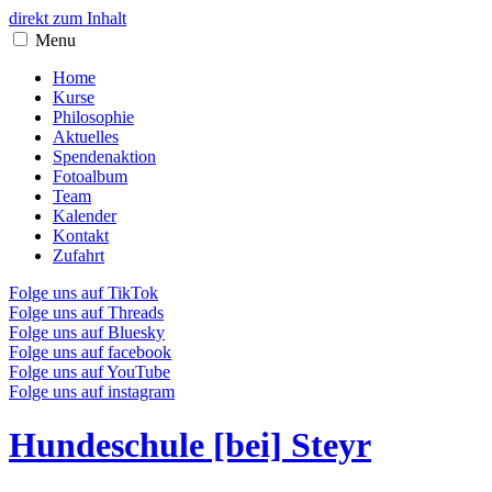
direkt zum Inhalt
Menu
Home
Kurse
Philosophie
Aktuelles
Spendenaktion
Fotoalbum
Team
Kalender
Kontakt
Zufahrt
Folge uns auf TikTok
Folge uns auf Threads
Folge uns auf Bluesky
Folge uns auf facebook
Folge uns auf YouTube
Folge uns auf instagram
Hundeschule [bei] Steyr