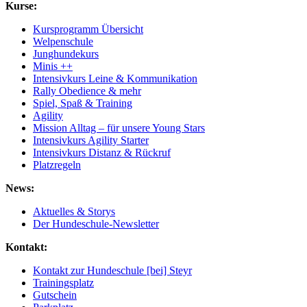
Kurse:
Kursprogramm Übersicht
Welpenschule
Junghundekurs
Minis ++
Intensivkurs Leine & Kommunikation
Rally Obedience & mehr
Spiel, Spaß & Training
Agility
Mission Alltag – für unsere Young Stars
Intensivkurs Agility Starter
Intensivkurs Distanz & Rückruf
Platzregeln
News:
Aktuelles & Storys
Der Hundeschule-Newsletter
Kontakt:
Kontakt zur Hundeschule [bei] Steyr
Trainingsplatz
Gutschein