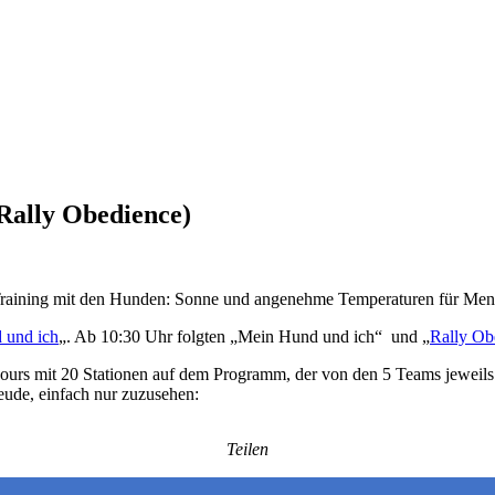
 Rally Obedience)
rs Training mit den Hunden: Sonne und angenehme Temperaturen für 
 und ich
„. Ab 10:30 Uhr folgten „Mein Hund und ich“ und „
Rally Ob
rcours mit 20 Stationen auf dem Programm, der von den 5 Teams jeweils
eude, einfach nur zuzusehen:
Teilen