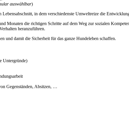
rmular auswählbar
)
 Lebensabschnitt, in dem verschiedenste Umweltreize die Entwicklung
und Monaten die richtigen Schritte auf dem Weg zur sozialen Kompetenz
s Verhalten heranzuführen.
n und damit die Sicherheit für das ganze Hundeleben schaffen.
ne Untergründe)
ndungsarbeit
on Gegenständen, Absitzen, …