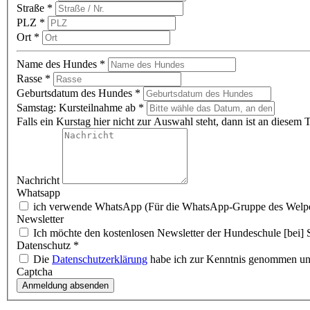
Straße
*
PLZ
*
Ort
*
Name des Hundes
*
Rasse
*
Geburtsdatum des Hundes
*
Samstag: Kursteilnahme ab
*
Falls ein Kurstag hier nicht zur Auswahl steht, dann ist an diesem
Nachricht
Whatsapp
ich verwende WhatsApp (Für die WhatsApp-Gruppe des Welpen
Newsletter
Ich möchte den kostenlosen Newsletter der Hundeschule [bei] 
Datenschutz
*
Die
Datenschutzerklärung
habe ich zur Kenntnis genommen und
Captcha
Anmeldung absenden