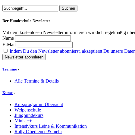
Der Hundeschule-Newsletter
Mit dem kostenlosen Newsletter informieren wir dich regelmäßig übe
Name
E-Mail
Indem Du den Newsletter abonnierst, akzeptierst Du unsere Date
Termine
›
Alle Termine & Details
Kurse
›
Kursprogramm Übersicht
Welpenschule
Junghundekurs
Minis ++
Intensivkurs Leine & Kommunikation
Rally Obedience & mehr