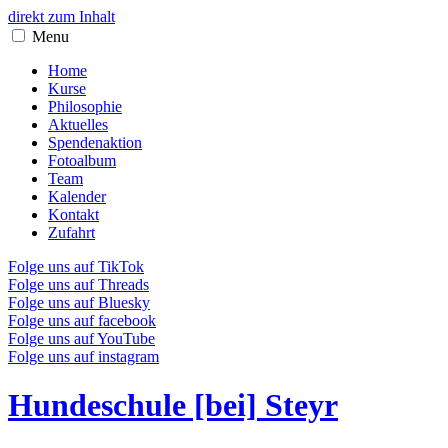
direkt zum Inhalt
Menu
Home
Kurse
Philosophie
Aktuelles
Spendenaktion
Fotoalbum
Team
Kalender
Kontakt
Zufahrt
Folge uns auf TikTok
Folge uns auf Threads
Folge uns auf Bluesky
Folge uns auf facebook
Folge uns auf YouTube
Folge uns auf instagram
Hundeschule [bei] Steyr