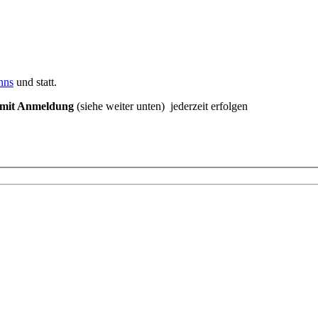
nns
und statt.
mit Anmeldung
(siehe weiter unten) jederzeit erfolgen