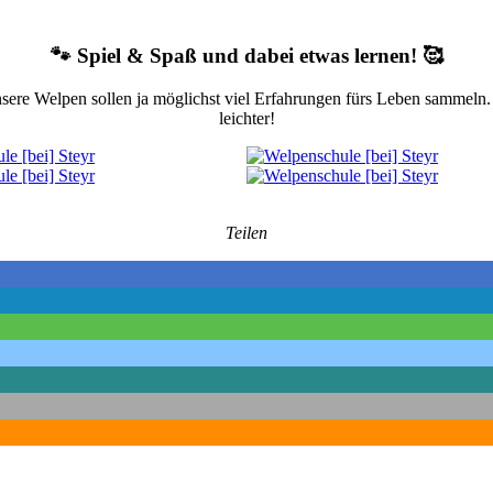
🐾 Spiel & Spaß und dabei etwas lernen! 🥰
ere Welpen sollen ja möglichst viel Erfahrungen fürs Leben sammeln. We
leichter!
Teilen