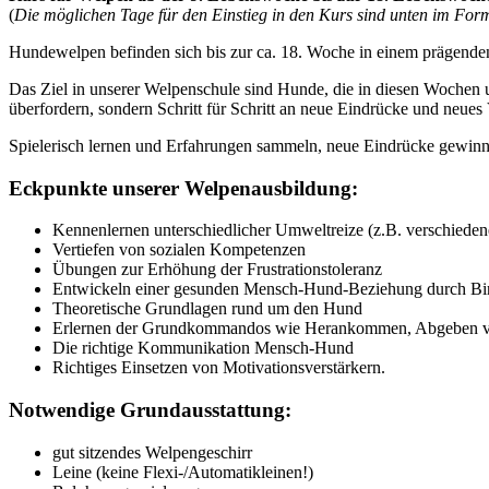
(
Die möglichen Tage für den Einstieg in den Kurs sind unten im Fo
Hundewelpen befinden sich bis zur ca. 18. Woche in einem prägenden
Das Ziel in unserer Welpenschule sind Hunde, die in diesen Wochen 
überfordern, sondern Schritt für Schritt an neue Eindrücke und neue
Spielerisch lernen und Erfahrungen sammeln, neue Eindrücke gewinne
Eckpunkte unserer Welpenausbildung:
Kennenlernen unterschiedlicher Umweltreize (z.B. verschiede
Vertiefen von sozialen Kompetenzen
Übungen zur Erhöhung der Frustrationstoleranz
Entwickeln einer gesunden Mensch-Hund-Beziehung durch Bi
Theoretische Grundlagen rund um den Hund
Erlernen der Grundkommandos wie Herankommen, Abgeben v
Die richtige Kommunikation Mensch-Hund
Richtiges Einsetzen von Motivationsverstärkern.
Notwendige Grundausstattung:
gut sitzendes Welpengeschirr
Leine (keine Flexi-/Automatikleinen!)