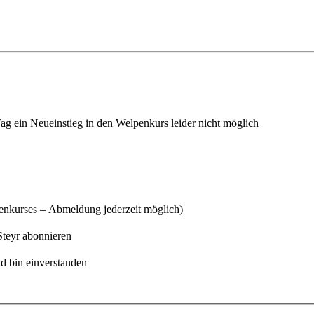
 Tag ein Neueinstieg in den Welpenkurs leider nicht möglich
kurses – Abmeldung jederzeit möglich)
Steyr abonnieren
 bin einverstanden