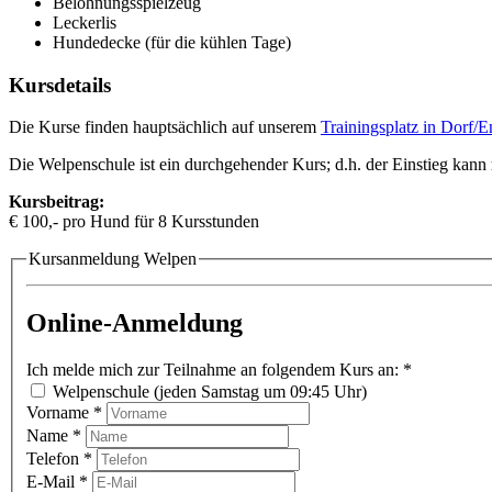
Belohnungsspielzeug
Leckerlis
Hundedecke (für die kühlen Tage)
Kursdetails
Die Kurse finden hauptsächlich auf unserem
Trainingsplatz in Dorf/E
Die Welpenschule ist ein durchgehender Kurs; d.h. der Einstieg kann
Kursbeitrag:
€ 100,- pro Hund für 8 Kursstunden
Kursanmeldung Welpen
Online-Anmeldung
Ich melde mich zur Teilnahme an folgendem Kurs an:
*
Welpenschule (jeden Samstag um 09:45 Uhr)
Vorname
*
Name
*
Telefon
*
E-Mail
*