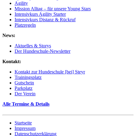
Agility
Mission Alltag – für unsere Young Stars
Intensivkurs Agility Starter
Intensivkurs Distanz & Rückruf
Platzregeln
News:
Aktuelles & Storys
Der Hundeschule-Newsletter
Kontakt:
Kontakt zur Hundeschule [bei] Steyr
Trainingsplatz
Gutschein
Parkplatz
Der Verein
Alle Termine & Details
Startseite
Impressum
Datenschutzerklärung