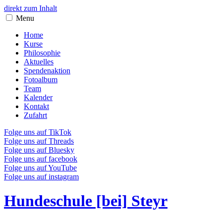
direkt zum Inhalt
Menu
Home
Kurse
Philosophie
Aktuelles
Spendenaktion
Fotoalbum
Team
Kalender
Kontakt
Zufahrt
Folge uns auf TikTok
Folge uns auf Threads
Folge uns auf Bluesky
Folge uns auf facebook
Folge uns auf YouTube
Folge uns auf instagram
Hundeschule [bei] Steyr