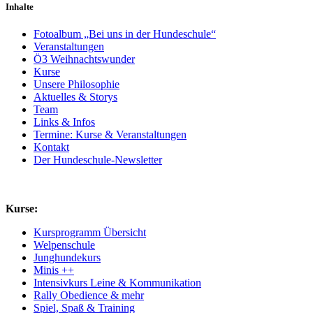
Inhalte
Fotoalbum „Bei uns in der Hundeschule“
Veranstaltungen
Ö3 Weihnachtswunder
Kurse
Unsere Philosophie
Aktuelles & Storys
Team
Links & Infos
Termine: Kurse & Veranstaltungen
Kontakt
Der Hundeschule-Newsletter
Kurse:
Kursprogramm Übersicht
Welpenschule
Junghundekurs
Minis ++
Intensivkurs Leine & Kommunikation
Rally Obedience & mehr
Spiel, Spaß & Training