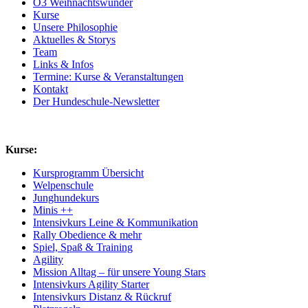
Ö3 Weihnachtswunder
Kurse
Unsere Philosophie
Aktuelles & Storys
Team
Links & Infos
Termine: Kurse & Veranstaltungen
Kontakt
Der Hundeschule-Newsletter
Kurse:
Kursprogramm Übersicht
Welpenschule
Junghundekurs
Minis ++
Intensivkurs Leine & Kommunikation
Rally Obedience & mehr
Spiel, Spaß & Training
Agility
Mission Alltag – für unsere Young Stars
Intensivkurs Agility Starter
Intensivkurs Distanz & Rückruf