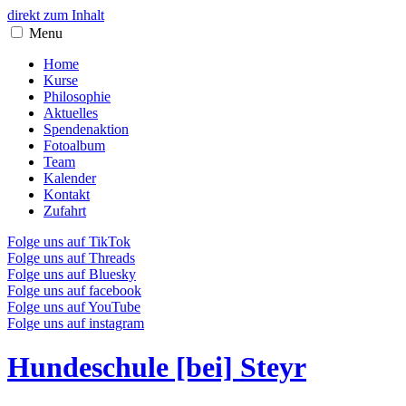
direkt zum Inhalt
Menu
Home
Kurse
Philosophie
Aktuelles
Spendenaktion
Fotoalbum
Team
Kalender
Kontakt
Zufahrt
Folge uns auf TikTok
Folge uns auf Threads
Folge uns auf Bluesky
Folge uns auf facebook
Folge uns auf YouTube
Folge uns auf instagram
Hundeschule [bei] Steyr