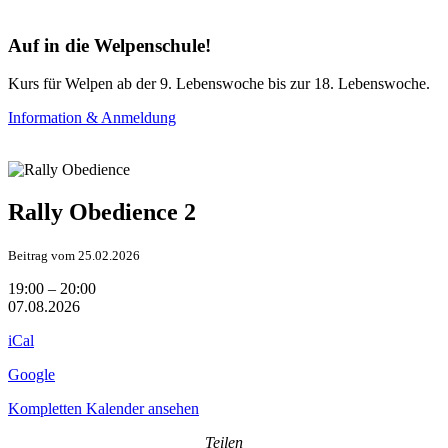
Auf in die Welpenschule!
Kurs für Welpen ab der 9. Lebenswoche bis zur 18. Lebenswoche.
Information & Anmeldung
Rally Obedience 2
Beitrag vom 25.02.2026
Rally
19:00
–
20:00
Obedience
07.08.2026
2
iCal
Google
Kompletten Kalender ansehen
Teilen