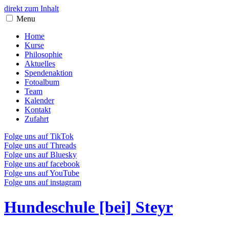
direkt zum Inhalt
Menu
Home
Kurse
Philosophie
Aktuelles
Spendenaktion
Fotoalbum
Team
Kalender
Kontakt
Zufahrt
Folge uns auf TikTok
Folge uns auf Threads
Folge uns auf Bluesky
Folge uns auf facebook
Folge uns auf YouTube
Folge uns auf instagram
Hundeschule [bei] Steyr